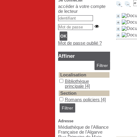
Se connecter
accéder à votre compte
de lecteur
Mot de passe oublié ?
Affiner
Localisation
Bibliothèque principale
Bibliothèque
principale
[4]
Section
Romans policiers
Romans policiers
[4]
Adresse
Médiathèque de l'Alliance
Française de l'Algarve
Rua Primeiro de Maio