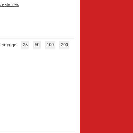
s externes
Par page :
25
50
100
200