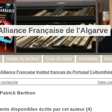
Alliance Française de l'Algarve
Guide du lecteur
Guia do leitor
Actualités
Nou
l'Alliance Française
Institut français du Portugal
Culturethè
e recherche
Votre co
Patrick Berthon
ts disponibles écrits par cet auteur (
4
)