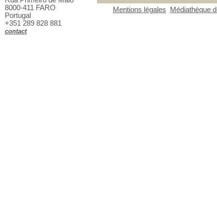
8000-411 FARO
Mentions légales
Médiathèque de
Portugal
+351 289 828 881
contact