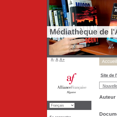
Médiathèque de l'
A-
A
A+
Accueil
Site de 
Nouvell
Auteur 
Documen