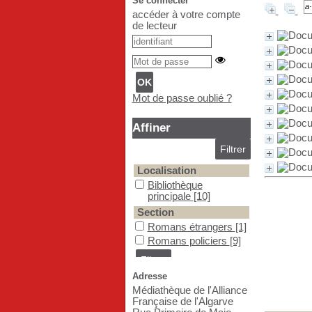
Se connecter
accéder à votre compte
de lecteur
Mot de passe oublié ?
Affiner
Localisation
Bibliothèque principale
Bibliothèque
principale
[10]
Section
Romans étrangers
Romans étrangers
[1]
Romans policiers
Romans policiers
[9]
Adresse
Médiathèque de l'Alliance
Française de l'Algarve