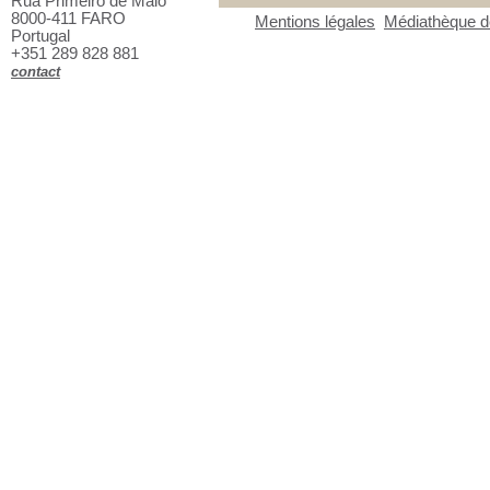
Rua Primeiro de Maio
8000-411 FARO
Mentions légales
Médiathèque de
Portugal
+351 289 828 881
contact