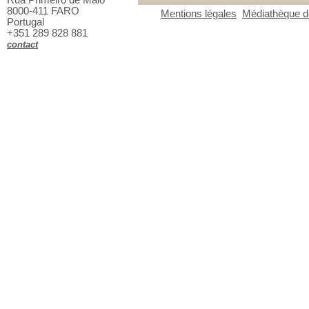
8000-411 FARO
Mentions légales
Médiathèque de
Portugal
+351 289 828 881
contact