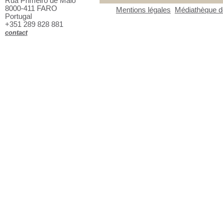
Rua Primeiro de Maio
8000-411 FARO
Mentions légales
Médiathèque de
Portugal
+351 289 828 881
contact