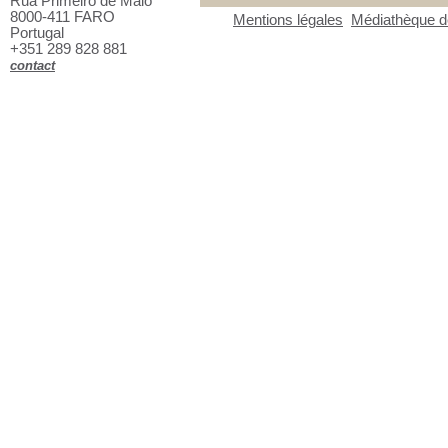
Rua Primeiro de Maio
8000-411 FARO
Mentions légales
Médiathèque de
Portugal
+351 289 828 881
contact