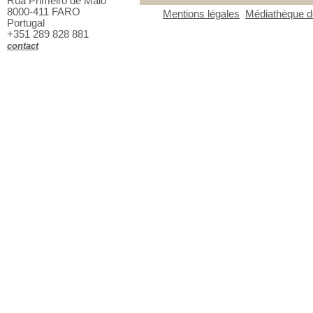
Rua Primeiro de Maio
8000-411 FARO
Mentions légales
Médiathèque de
Portugal
+351 289 828 881
contact