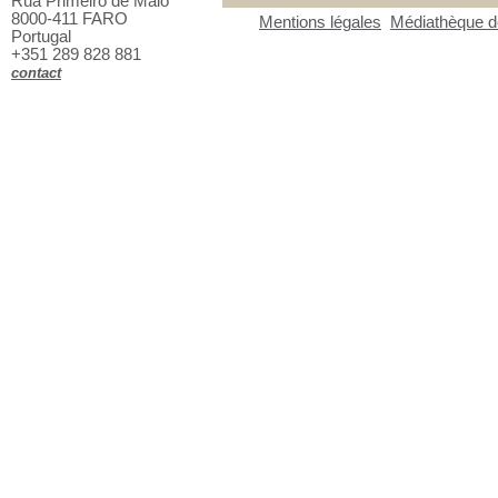
Rua Primeiro de Maio
8000-411 FARO
Mentions légales
Médiathèque de
Portugal
+351 289 828 881
contact