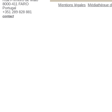
8000-411 FARO
Mentions légales
Médiathèque de
Portugal
+351 289 828 881
contact