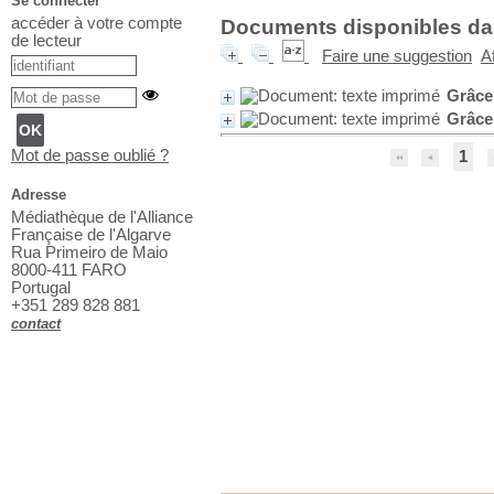
Se connecter
accéder à votre compte
Documents disponibles dans
de lecteur
Faire une suggestion
A
Grâce
Grâce
Mot de passe oublié ?
1
Adresse
Médiathèque de l'Alliance
Française de l'Algarve
Rua Primeiro de Maio
8000-411 FARO
Portugal
+351 289 828 881
contact