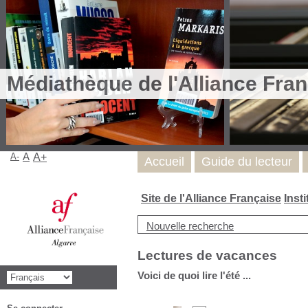
Médiathèque de l'Alliance Fran
A-
A
A+
Accueil
Guide du lecteur
Site de l'Alliance Française
Inst
Nouvelle recherche
Lectures de vacances
Voici de quoi lire l'été ...