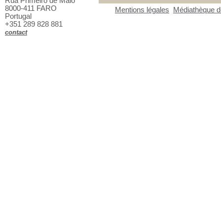
Rua Primeiro de Maio
8000-411 FARO
Mentions légales
Médiathèque de
Portugal
+351 289 828 881
contact