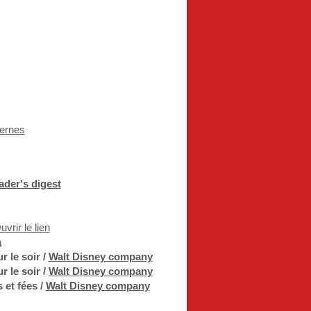
ternes
ader's digest
a
r le soir
/
Walt Disney company
r le soir
/
Walt Disney company
 et fées
/
Walt Disney company