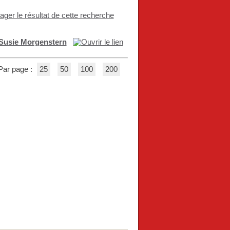
ager le résultat de cette recherche
Susie Morgenstern
Par page :
25
50
100
200