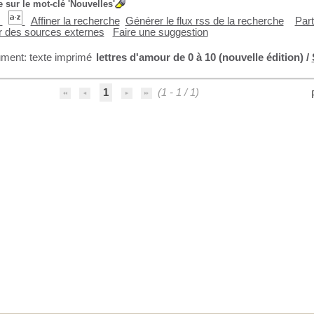
 sur le mot-clé
'Nouvelles'
Affiner la recherche
Générer le flux rss de la recherche
Part
er des sources externes
Faire une suggestion
lettres d'amour de 0 à 10 (nouvelle édition)
/
1
(1 - 1 / 1)