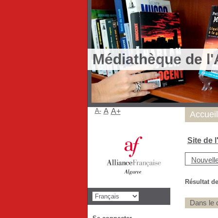
Médiathèque de l'
A-
A
A+
Accueil
Site de 
Nouvell
Résultat de
Dans le 