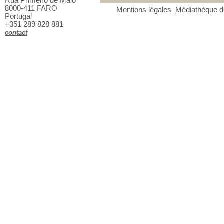
Rua Primeiro de Maio
8000-411 FARO
Mentions légales
Médiathèque de
Portugal
+351 289 828 881
contact