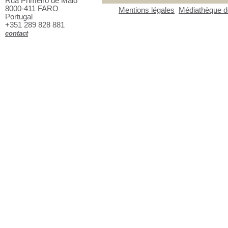
Rua Primeiro de Maio
8000-411 FARO
Mentions légales
Médiathèque de
Portugal
+351 289 828 881
contact